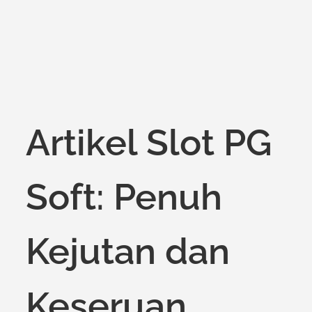
Artikel Slot PG
Soft: Penuh
Kejutan dan
Keseruan