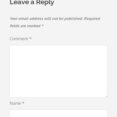
Leave a Reply
Your email address will not be published.
Required
fields are marked
*
Comment
*
Name
*