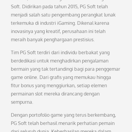
Soft. Didirikan pada tahun 2015, PG Soft telah
menjadi salah satu pengembang perangkat lunak
terkemuka di industri iGaming. Dikenal karena
inovasinya yang kreatif, perusahaan ini telah
meraih banyak penghargaan prestisius.
Tim PG Soft terdiri dari individu berbakat yang
berdedikasi untuk menghadirkan pengalaman
bermain yang tak tertandingi bagi para penggemar
game online. Dari grafis yang memukau hingga
fitur bonus yang menggiurkan, setiap elemen
permainan slot mereka dirancang dengan
sempurna.
Dengan portofolio game yang terus berkembang,
PG Soft telah berhasil menarik perhatian pemain
dari seluruh dunia. Keberhasilan mereka dalam