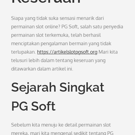
Siapa yang tidak suka sensasi menarik dari
permainan slot online? PG Soft, salah satu penyedia
permainan slot terkemuka, telah berhasil
menciptakan pengalaman bermain yang tidak
terlupakan.
https://artikelslotpgsoft.org
Mari kita
telusuri lebih dalam tentang keseruan yang
ditawarkan dalam artikel ini.
Sejarah Singkat
PG Soft
Sebelum kita menuju ke detail permainan slot
mereka, mari kita mengenal sedikit tentang PG