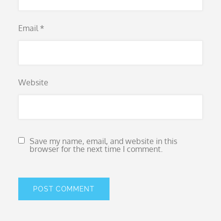
Email
*
Website
Save my name, email, and website in this
browser for the next time I comment.