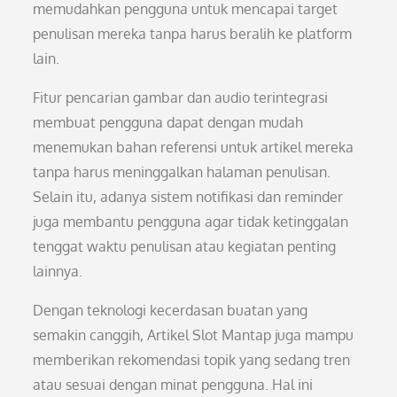
memudahkan pengguna untuk mencapai target
penulisan mereka tanpa harus beralih ke platform
lain.
Fitur pencarian gambar dan audio terintegrasi
membuat pengguna dapat dengan mudah
menemukan bahan referensi untuk artikel mereka
tanpa harus meninggalkan halaman penulisan.
Selain itu, adanya sistem notifikasi dan reminder
juga membantu pengguna agar tidak ketinggalan
tenggat waktu penulisan atau kegiatan penting
lainnya.
Dengan teknologi kecerdasan buatan yang
semakin canggih, Artikel Slot Mantap juga mampu
memberikan rekomendasi topik yang sedang tren
atau sesuai dengan minat pengguna. Hal ini