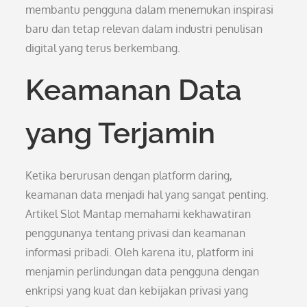
membantu pengguna dalam menemukan inspirasi
baru dan tetap relevan dalam industri penulisan
digital yang terus berkembang.
Keamanan Data
yang Terjamin
Ketika berurusan dengan platform daring,
keamanan data menjadi hal yang sangat penting.
Artikel Slot Mantap memahami kekhawatiran
penggunanya tentang privasi dan keamanan
informasi pribadi. Oleh karena itu, platform ini
menjamin perlindungan data pengguna dengan
enkripsi yang kuat dan kebijakan privasi yang