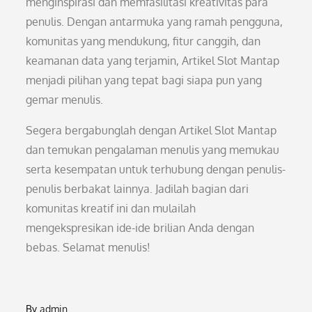
menginspirasi dan memfasilitasi kreativitas para
penulis. Dengan antarmuka yang ramah pengguna,
komunitas yang mendukung, fitur canggih, dan
keamanan data yang terjamin, Artikel Slot Mantap
menjadi pilihan yang tepat bagi siapa pun yang
gemar menulis.
Segera bergabunglah dengan Artikel Slot Mantap
dan temukan pengalaman menulis yang memukau
serta kesempatan untuk terhubung dengan penulis-
penulis berbakat lainnya. Jadilah bagian dari
komunitas kreatif ini dan mulailah
mengekspresikan ide-ide brilian Anda dengan
bebas. Selamat menulis!
By
admin