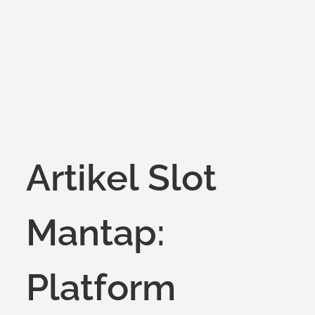
on
Artikel Slot
Mantap:
Platform