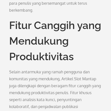
para penulis yang bersemangat untuk terus
berkembang.
Fitur Canggih yang
Mendukung
Produktivitas
Selain antarmuka yang ramah pengguna dan
komunitas yang mendukung, Artikel Slot Mantap
juga dilengkapi dengan beragam fitur canggih yang
mendukung produktivitas penulis. Fitur khusus
seperti analisis kata kunci, penyuntingan
kolaboratif, dan penjadwalan publikasi