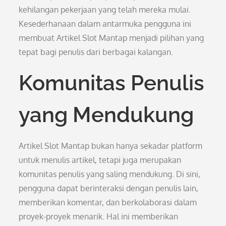
kehilangan pekerjaan yang telah mereka mulai.
Kesederhanaan dalam antarmuka pengguna ini
membuat Artikel Slot Mantap menjadi pilihan yang
tepat bagi penulis dari berbagai kalangan.
Komunitas Penulis
yang Mendukung
Artikel Slot Mantap bukan hanya sekadar platform
untuk menulis artikel, tetapi juga merupakan
komunitas penulis yang saling mendukung. Di sini,
pengguna dapat berinteraksi dengan penulis lain,
memberikan komentar, dan berkolaborasi dalam
proyek-proyek menarik. Hal ini memberikan