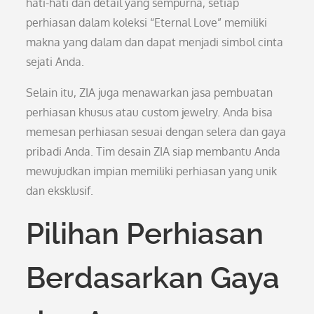
hati-hati dan detail yang sempurna, setiap
perhiasan dalam koleksi “Eternal Love” memiliki
makna yang dalam dan dapat menjadi simbol cinta
sejati Anda.
Selain itu, ZIA juga menawarkan jasa pembuatan
perhiasan khusus atau custom jewelry. Anda bisa
memesan perhiasan sesuai dengan selera dan gaya
pribadi Anda. Tim desain ZIA siap membantu Anda
mewujudkan impian memiliki perhiasan yang unik
dan eksklusif.
Pilihan Perhiasan
Berdasarkan Gaya