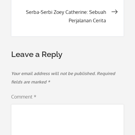
navigation
Serba-Serbi Zoey Catherine: Sebuah
Perjalanan Cerita
Leave a Reply
Your email address will not be published.
Required
fields are marked
*
Comment
*