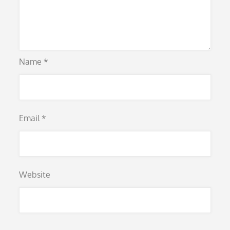
Name
*
Email
*
Website