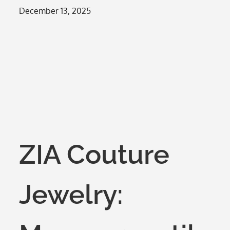
Posted
December 13, 2025
on
ZIA Couture
Jewelry: