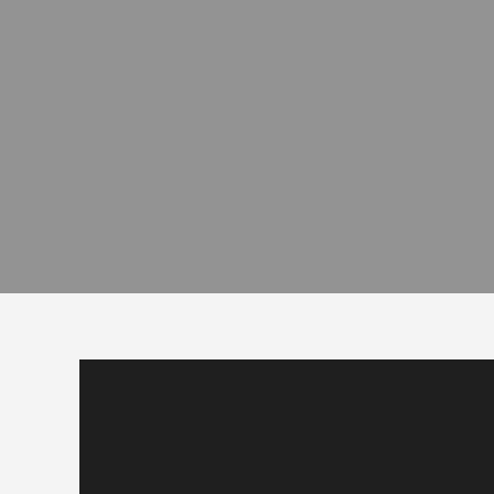
Skip
to
content