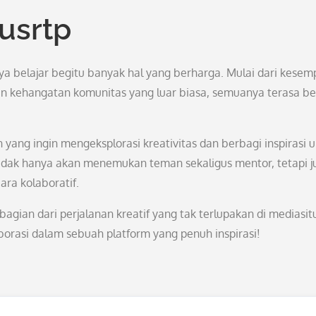
usrtp
ya belajar begitu banyak hal yang berharga. Mulai dari kese
n kehangatan komunitas yang luar biasa, semuanya terasa be
ang ingin mengeksplorasi kreativitas dan berbagi inspirasi 
tidak hanya akan menemukan teman sekaligus mentor, tetapi j
ra kolaboratif.
bagian dari perjalanan kreatif yang tak terlupakan di mediasit
rasi dalam sebuah platform yang penuh inspirasi!