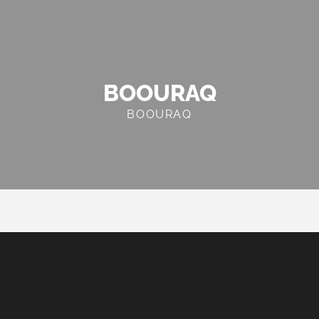
BOOURAQ
BOOURAQ