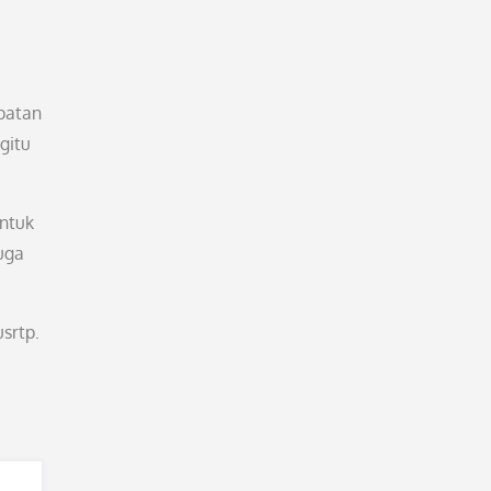
mpatan
gitu
untuk
uga
usrtp.