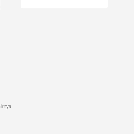
!
hirnya