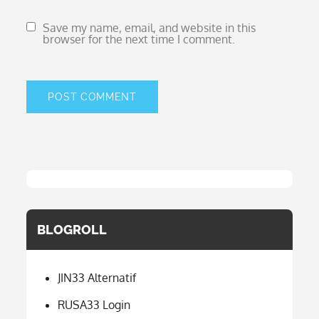
Save my name, email, and website in this
browser for the next time I comment.
BLOGROLL
JIN33 Alternatif
RUSA33 Login