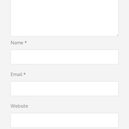
Name
*
Email
*
Website