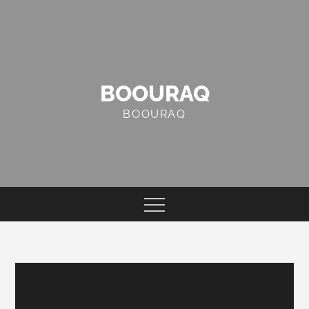
Skip
to
content
BOOURAQ
BOOURAQ