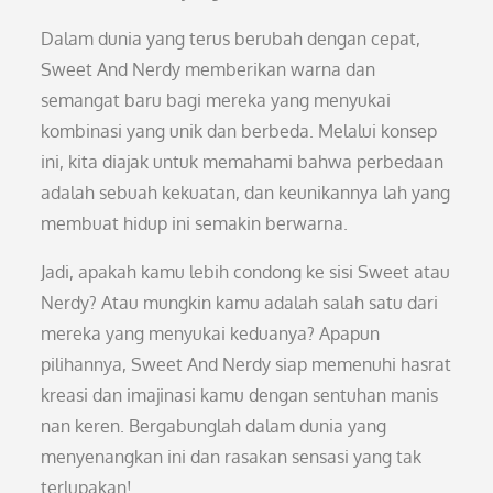
Dalam dunia yang terus berubah dengan cepat,
Sweet And Nerdy memberikan warna dan
semangat baru bagi mereka yang menyukai
kombinasi yang unik dan berbeda. Melalui konsep
ini, kita diajak untuk memahami bahwa perbedaan
adalah sebuah kekuatan, dan keunikannya lah yang
membuat hidup ini semakin berwarna.
Jadi, apakah kamu lebih condong ke sisi Sweet atau
Nerdy? Atau mungkin kamu adalah salah satu dari
mereka yang menyukai keduanya? Apapun
pilihannya, Sweet And Nerdy siap memenuhi hasrat
kreasi dan imajinasi kamu dengan sentuhan manis
nan keren. Bergabunglah dalam dunia yang
menyenangkan ini dan rasakan sensasi yang tak
terlupakan!