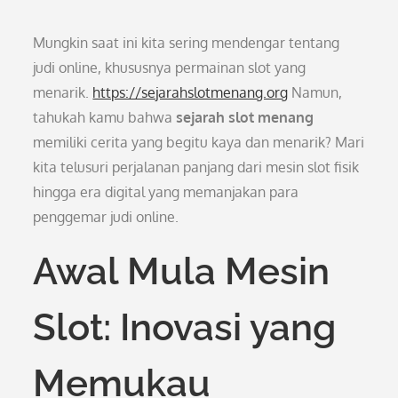
Mungkin saat ini kita sering mendengar tentang
judi online, khususnya permainan slot yang
menarik.
https://sejarahslotmenang.org
Namun,
tahukah kamu bahwa
sejarah slot menang
memiliki cerita yang begitu kaya dan menarik? Mari
kita telusuri perjalanan panjang dari mesin slot fisik
hingga era digital yang memanjakan para
penggemar judi online.
Awal Mula Mesin
Slot: Inovasi yang
Memukau