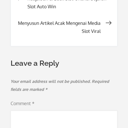
Slot Auto Win
navigation
Menyusun Artikel Acak Mengenai Media
Slot Viral
Leave a Reply
Your email address will not be published.
Required
fields are marked
*
Comment
*