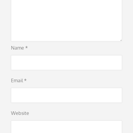
Name
*
Email
*
Website