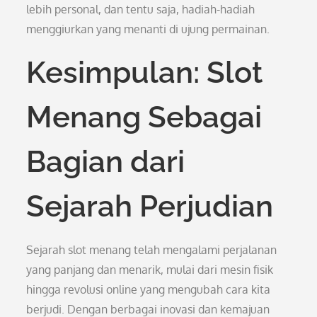
lebih personal, dan tentu saja, hadiah-hadiah
menggiurkan yang menanti di ujung permainan.
Kesimpulan: Slot
Menang Sebagai
Bagian dari
Sejarah Perjudian
Sejarah slot menang telah mengalami perjalanan
yang panjang dan menarik, mulai dari mesin fisik
hingga revolusi online yang mengubah cara kita
berjudi. Dengan berbagai inovasi dan kemajuan