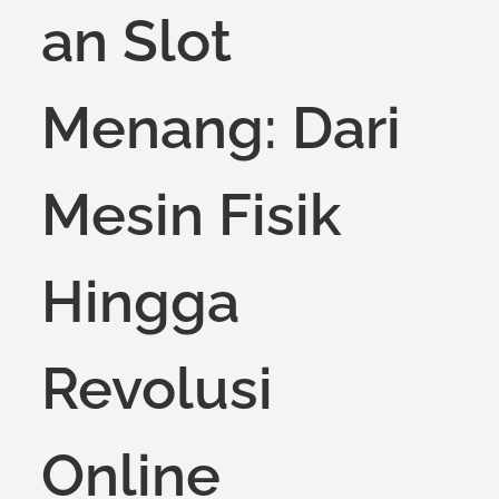
an Slot
Menang: Dari
Mesin Fisik
Hingga
Revolusi
Online