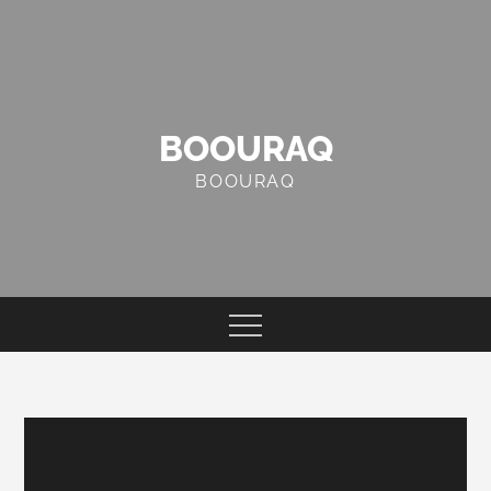
Skip
to
content
BOOURAQ
BOOURAQ