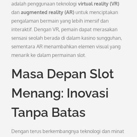
adalah penggunaan teknologi
virtual reality (VR)
dan
augmented reality (AR)
untuk menciptakan
pengalaman bermain yang lebih imersif dan
interaktif. Dengan VR, pemain dapat merasakan
sensasi seolah berada di dalam kasino sungguhan,
sementara AR menambahkan elemen visual yang
menarik ke dalam permainan slot.
Masa Depan Slot
Menang: Inovasi
Tanpa Batas
Dengan terus berkembangnya teknologi dan minat