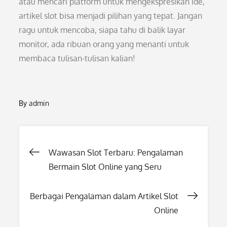
atau mencari platform untuk mengekspresikan ide,
artikel slot bisa menjadi pilihan yang tepat. Jangan
ragu untuk mencoba, siapa tahu di balik layar
monitor, ada ribuan orang yang menanti untuk
membaca tulisan-tulisan kalian!
By
admin
Post
Wawasan Slot Terbaru: Pengalaman
Bermain Slot Online yang Seru
navigation
Berbagai Pengalaman dalam Artikel Slot
Online