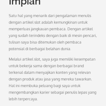
Impian
Satu hal yang menarik dari pengalaman menulis
dengan artikel slot adalah kemungkinan untuk
memperluas jangkauan pembaca. Dengan artikel
yang sudah terindeks dengan baik di mesin pencari,
tulisan saya bisa ditemukan oleh pembaca
potensial di berbagai belahan dunia.
Melalui artikel slot, saya juga memiliki kesempatan
untuk bekerja sama dengan berbagai brand
terkenal dalam menyajikan konten yang relevan
dengan produk atau jasa yang mereka tawarkan.
Hal ini membuka peluang bagi saya untuk
mengembangkan karier sebagai penulis lepas yang
lebih terpercaya.