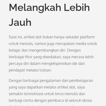
Melangkah Lebih
Jauh
Saat ini, artikel slot bukan hanya sekadar platform
untuk menulis, namun juga merupakan media untuk
belajar dan mengembangkan diri. Dengan
berbagai fitur yang disediakan, saya merasa lebih
percaya diri dalam mengekspresikan ide dan
pendapat melalui tulisan.
Dengan berbagai pengalaman dan pembelajaran
yang saya dapatkan melalui artikel slot, saya
semakin termotivasi untuk terus menulis dan
berbagi cerita dengan pembaca di seluruh dunia.