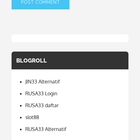
BLOGROLL
JIN33 Alternatif
RUSA33 Login
RUSA33 daftar
slot88
RUSA33 Alternatif