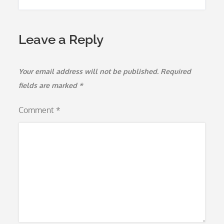
Leave a Reply
Your email address will not be published.
Required
fields are marked
*
Comment
*