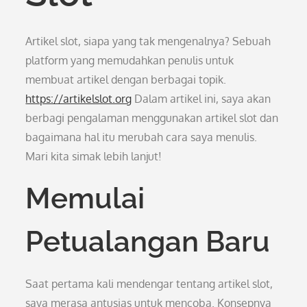
Artikel slot, siapa yang tak mengenalnya? Sebuah
platform yang memudahkan penulis untuk
membuat artikel dengan berbagai topik.
https://artikelslot.org
Dalam artikel ini, saya akan
berbagi pengalaman menggunakan artikel slot dan
bagaimana hal itu merubah cara saya menulis.
Mari kita simak lebih lanjut!
Memulai
Petualangan Baru
Saat pertama kali mendengar tentang artikel slot,
saya merasa antusias untuk mencoba. Konsepnya