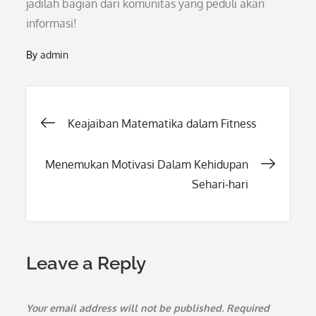
jadilah bagian dari komunitas yang peduli akan
informasi!
By
admin
Post
Keajaiban Matematika dalam Fitness
navigation
Menemukan Motivasi Dalam Kehidupan
Sehari-hari
Leave a Reply
Your email address will not be published.
Required