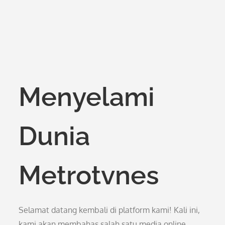
Menyelami
Dunia
Metrotvnes
Selamat datang kembali di platform kami! Kali ini,
kami akan membahas salah satu media online