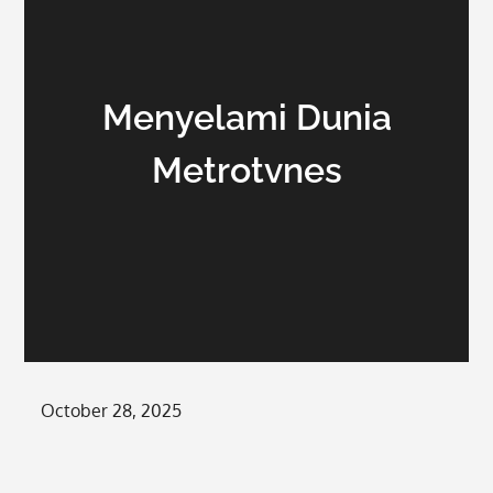
Menyelami Dunia
Metrotvnes
Posted
October 28, 2025
on