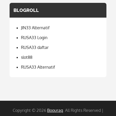
BLOGROLL
JIN33 Alternatif
RUSA33 Login
RUSA33 daftar
slot88
RUSA33 Alternatif
Copyright © 2026
Boouraq
. All Rights Reserved |