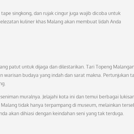
 tape singkong, dan rujak cingur juga wajib dicoba untuk
Kelezatan kuliner khas Malang akan membuat lidah Anda
ng patut untuk dijaga dan dilestarikan. Tari Topeng Malangan
an warisan budaya yang indah dan sarat makna. Pertunjukan tar
ng.
 seniman muralnya. Jelajahi kota ini dan temui berbagai lukisa
i Malang tidak hanya terpampang di museum, melainkan terse
Anda akan dihiasi dengan keindahan seni yang tak terduga.