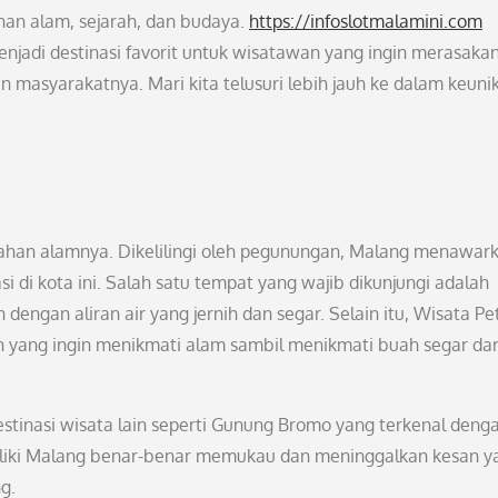
han alam, sejarah, dan budaya.
https://infoslotmalamini.com
menjadi destinasi favorit untuk wisatawan yang ingin merasaka
 masyarakatnya. Mari kita telusuri lebih jauh ke dalam keuni
dahan alamnya. Dikelilingi oleh pegunungan, Malang menawar
di kota ini. Salah satu tempat yang wajib dikunjungi adalah
engan aliran air yang jernih dan segar. Selain itu, Wisata Pe
an yang ingin menikmati alam sambil menikmati buah segar dar
estinasi wisata lain seperti Gunung Bromo yang terkenal deng
iliki Malang benar-benar memukau dan meninggalkan kesan y
g.