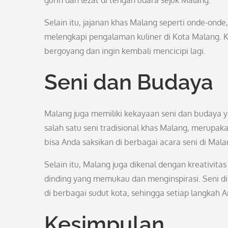
gurih dan lezat di tengah udara sejuk Malang.
Selain itu, jajanan khas Malang seperti onde-onde,
melengkapi pengalaman kuliner di Kota Malang. 
bergoyang dan ingin kembali mencicipi lagi.
Seni dan Budaya
Malang juga memiliki kekayaan seni dan budaya ya
salah satu seni tradisional khas Malang, merupak
bisa Anda saksikan di berbagai acara seni di Mala
Selain itu, Malang juga dikenal dengan kreativitas
dinding yang memukau dan menginspirasi. Seni d
di berbagai sudut kota, sehingga setiap langkah 
Kesimpulan