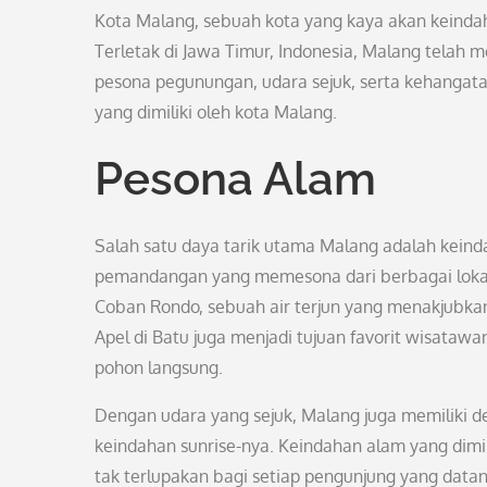
Kota Malang, sebuah kota yang kaya akan keinda
Terletak di Jawa Timur, Indonesia, Malang telah 
pesona pegunungan, udara sejuk, serta kehangatan
yang dimiliki oleh kota Malang.
Pesona Alam
Salah satu daya tarik utama Malang adalah kein
pemandangan yang memesona dari berbagai lokasi 
Coban Rondo, sebuah air terjun yang menakjubkan d
Apel di Batu juga menjadi tujuan favorit wisataw
pohon langsung.
Dengan udara yang sejuk, Malang juga memiliki d
keindahan sunrise-nya. Keindahan alam yang dim
tak terlupakan bagi setiap pengunjung yang datan