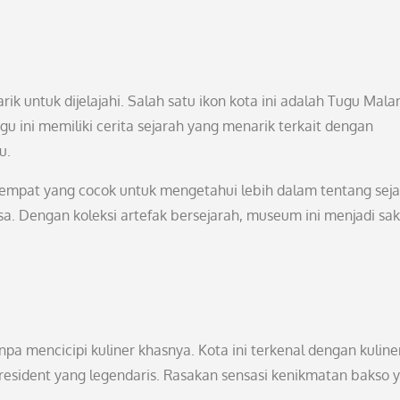
k untuk dijelajahi. Salah satu ikon kota ini adalah Tugu Mala
u ini memiliki cerita sejarah yang menarik terkait dengan
u.
empat yang cocok untuk mengetahui lebih dalam tentang sej
 Dengan koleksi artefak bersejarah, museum ini menjadi sak
pa mencicipi kuliner khasnya. Kota ini terkenal dengan kuline
President yang legendaris. Rasakan sensasi kenikmatan bakso 