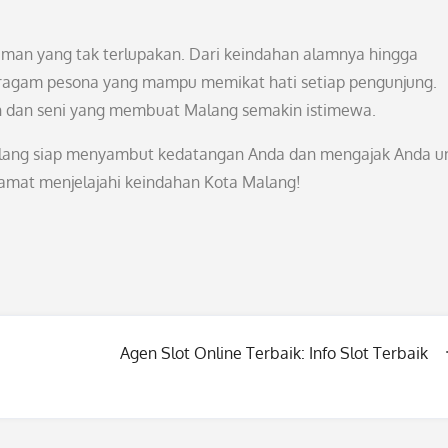
aman yang tak terlupakan. Dari keindahan alamnya hingga
eragam pesona yang mampu memikat hati setiap pengunjung.
ah dan seni yang membuat Malang semakin istimewa.
Malang siap menyambut kedatangan Anda dan mengajak Anda u
lamat menjelajahi keindahan Kota Malang!
Agen Slot Online Terbaik: Info Slot Terbaik