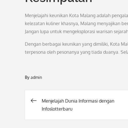
Menjelajahi keunikan Kota Malang adalah pengal
kelezatan kuliner khasnya, Malang menyajikan b
Jangan lupa untuk mengeksplorasi warisan sejar
Dengan berbagai keunikan yang dimiliki, Kota 
terpesona oleh pesonanya yang tiada duanya. Se
By
admin
Menjelajah Dunia Informasi dengan
Post
Infoslotterbaru
navigation