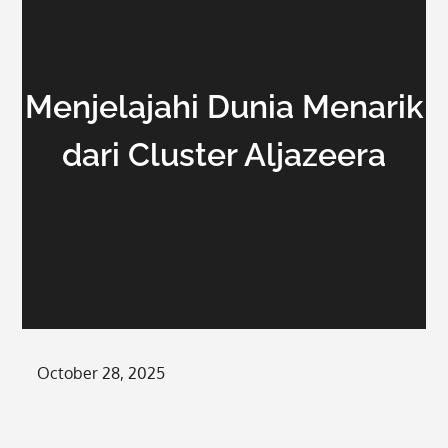
Menjelajahi Dunia Menarik
dari Cluster Aljazeera
Posted
October 28, 2025
on