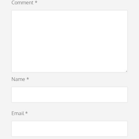
Comment
*
Name
*
Email
*