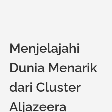
Menjelajahi
Dunia Menarik
dari Cluster
Aljazeera