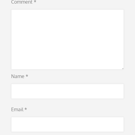
Comment
*
Name
*
Email
*