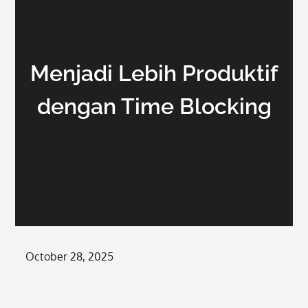
Menjadi Lebih Produktif
dengan Time Blocking
Posted
October 28, 2025
on