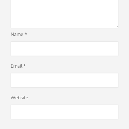
Name
*
Email
*
Website