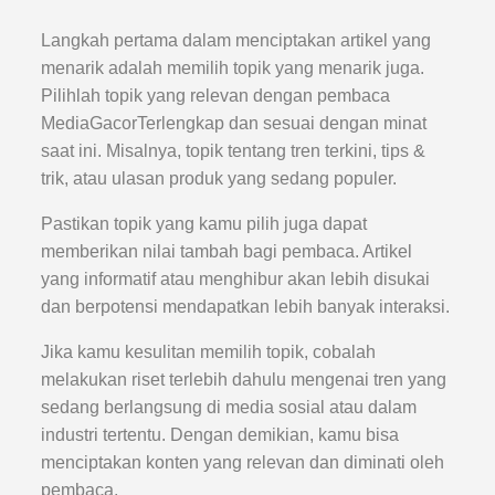
Langkah pertama dalam menciptakan artikel yang
menarik adalah memilih topik yang menarik juga.
Pilihlah topik yang relevan dengan pembaca
MediaGacorTerlengkap dan sesuai dengan minat
saat ini. Misalnya, topik tentang tren terkini, tips &
trik, atau ulasan produk yang sedang populer.
Pastikan topik yang kamu pilih juga dapat
memberikan nilai tambah bagi pembaca. Artikel
yang informatif atau menghibur akan lebih disukai
dan berpotensi mendapatkan lebih banyak interaksi.
Jika kamu kesulitan memilih topik, cobalah
melakukan riset terlebih dahulu mengenai tren yang
sedang berlangsung di media sosial atau dalam
industri tertentu. Dengan demikian, kamu bisa
menciptakan konten yang relevan dan diminati oleh
pembaca.