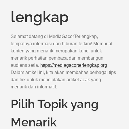
lengkap
Selamat datang di MediaGacorTerlengkap,
tempatnya informasi dan hiburan terkini! Membuat
konten yang menarik merupakan kunci untuk
menarik perhatian pembaca dan membangun
audiens setia.
https://mediagacorterlengkap.org
Dalam artikel ini, kita akan membahas berbagai tips
dan trik untuk menciptakan artikel acak yang
menarik dan informatif.
Pilih Topik yang
Menarik