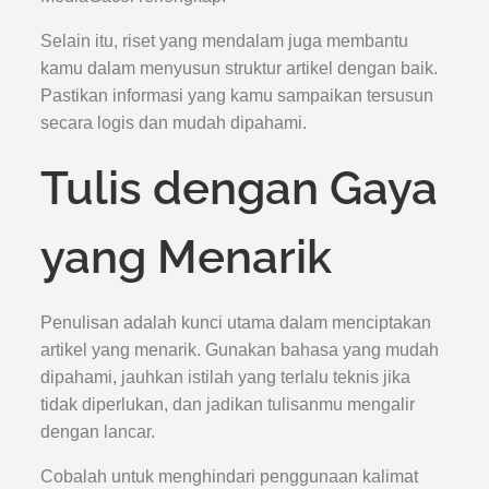
Selain itu, riset yang mendalam juga membantu
kamu dalam menyusun struktur artikel dengan baik.
Pastikan informasi yang kamu sampaikan tersusun
secara logis dan mudah dipahami.
Tulis dengan Gaya
yang Menarik
Penulisan adalah kunci utama dalam menciptakan
artikel yang menarik. Gunakan bahasa yang mudah
dipahami, jauhkan istilah yang terlalu teknis jika
tidak diperlukan, dan jadikan tulisanmu mengalir
dengan lancar.
Cobalah untuk menghindari penggunaan kalimat