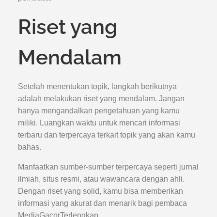
Riset yang
Mendalam
Setelah menentukan topik, langkah berikutnya
adalah melakukan riset yang mendalam. Jangan
hanya mengandalkan pengetahuan yang kamu
miliki. Luangkan waktu untuk mencari informasi
terbaru dan terpercaya terkait topik yang akan kamu
bahas.
Manfaatkan sumber-sumber terpercaya seperti jurnal
ilmiah, situs resmi, atau wawancara dengan ahli.
Dengan riset yang solid, kamu bisa memberikan
informasi yang akurat dan menarik bagi pembaca
MediaGacorTerlengkap.