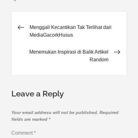
Post
Menggali Kecantikan Tak Terlihat dari
MediaGacorkHusus
navigation
Menemukan Inspirasi di Balik Artikel
Random
Leave a Reply
Your email address will not be published.
Required
fields are marked
*
Comment
*