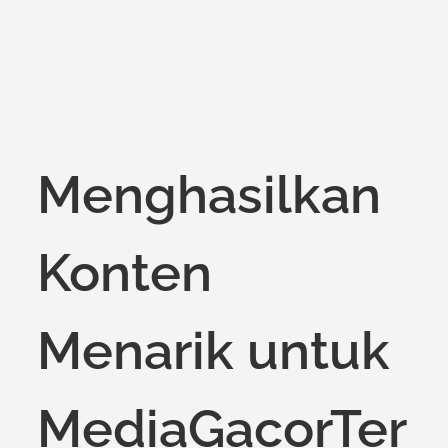
Menghasilkan
Konten
Menarik untuk
MediaGacorTer