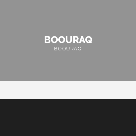
BOOURAQ
BOOURAQ