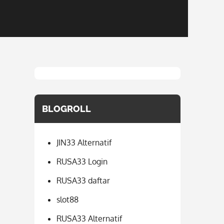
BLOGROLL
JIN33 Alternatif
RUSA33 Login
RUSA33 daftar
slot88
RUSA33 Alternatif