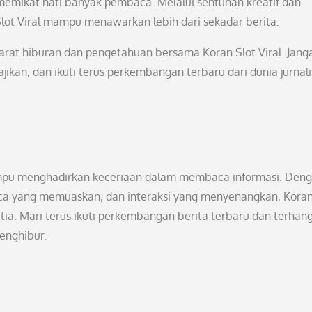
il memikat hati banyak pembaca. Melalui sentuhan kreatif dan
 Viral mampu menawarkan lebih dari sekadar berita.
arat hiburan dan pengetahuan bersama Koran Slot Viral. Jang
jikan, dan ikuti terus perkembangan terbaru dari dunia jurnal
mampu menghadirkan keceriaan dalam membaca informasi. Den
ca yang memuaskan, dan interaksi yang menyenangkan, Koran
a. Mari terus ikuti perkembangan berita terbaru dan terhan
enghibur.