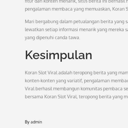
fitur dan konten menarik, situs berita ini berhas
pengalaman membaca yang memuaskan, Koran Slot
Mari bergabung dalam petualangan berita yang s
lewatkan setiap informasi menarik yang mereka sa
yang dipenuhi canda tawa.
Kesimpulan
Koran Slot Viral adalah teropong berita yang 
konten-konten yang variatif, pengalaman memba
Viral berhasil membangun komunitas pembaca seti
bersama Koran Slot Viral, teropong berita yang m
By
admin