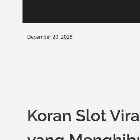
Posted
December 20, 2025
on
Koran Slot Vira
yang Menghib