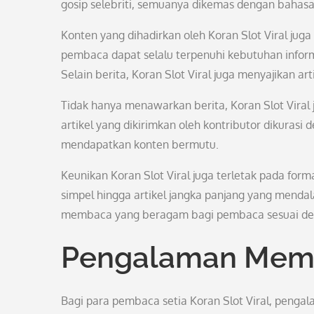
gosip selebriti, semuanya dikemas dengan bahas
Konten yang dihadirkan oleh Koran Slot Viral jug
pembaca dapat selalu terpenuhi kebutuhan informa
Selain berita, Koran Slot Viral juga menyajikan ar
Tidak hanya menawarkan berita, Koran Slot Viral j
artikel yang dikirimkan oleh kontributor dikuras
mendapatkan konten bermutu.
Keunikan Koran Slot Viral juga terletak pada forma
simpel hingga artikel jangka panjang yang menda
membaca yang beragam bagi pembaca sesuai den
Pengalaman Mem
Bagi para pembaca setia Koran Slot Viral, penga