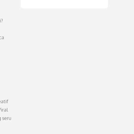
i?
ca
atif
iral
 seru