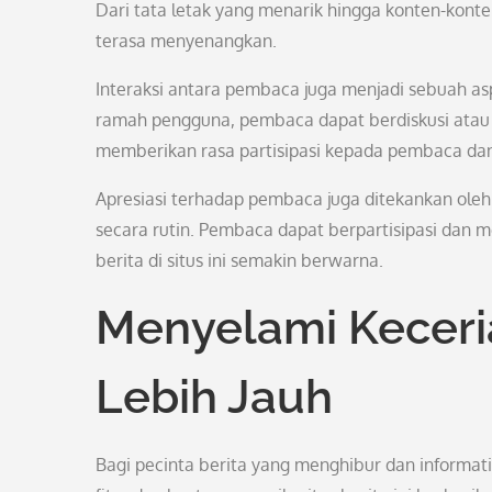
Dari tata letak yang menarik hingga konten-konten
terasa menyenangkan.
Interaksi antara pembaca juga menjadi sebuah as
ramah pengguna, pembaca dapat berdiskusi atau 
memberikan rasa partisipasi kepada pembaca dan m
Apresiasi terhadap pembaca juga ditekankan oleh 
secara rutin. Pembaca dapat berpartisipasi da
berita di situs ini semakin berwarna.
Menyelami Keceria
Lebih Jauh
Bagi pecinta berita yang menghibur dan informatif