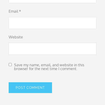
Email
*
Website
Save my name, email, and website in this
browser for the next time I comment.