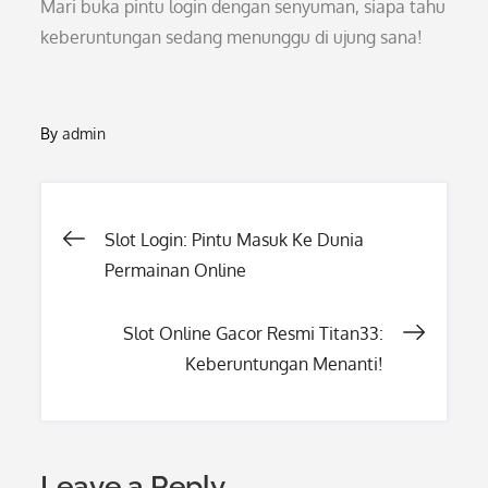
Mari buka pintu login dengan senyuman, siapa tahu
keberuntungan sedang menunggu di ujung sana!
By
admin
Post
Slot Login: Pintu Masuk Ke Dunia
Permainan Online
navigation
Slot Online Gacor Resmi Titan33:
Keberuntungan Menanti!
Leave a Reply