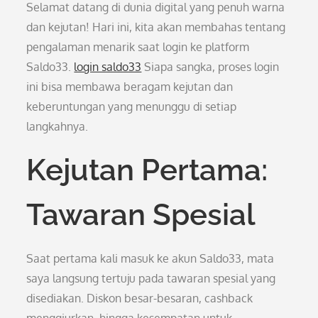
Selamat datang di dunia digital yang penuh warna
dan kejutan! Hari ini, kita akan membahas tentang
pengalaman menarik saat login ke platform
Saldo33.
login saldo33
Siapa sangka, proses login
ini bisa membawa beragam kejutan dan
keberuntungan yang menunggu di setiap
langkahnya.
Kejutan Pertama:
Tawaran Spesial
Saat pertama kali masuk ke akun Saldo33, mata
saya langsung tertuju pada tawaran spesial yang
disediakan. Diskon besar-besaran, cashback