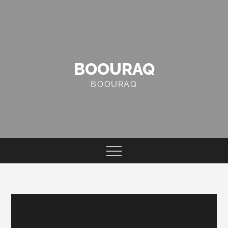
Skip
to
content
BOOURAQ
BOOURAQ