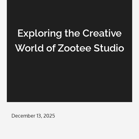
Exploring the Creative
World of Zootee Studio
Posted
December 13, 2025
on