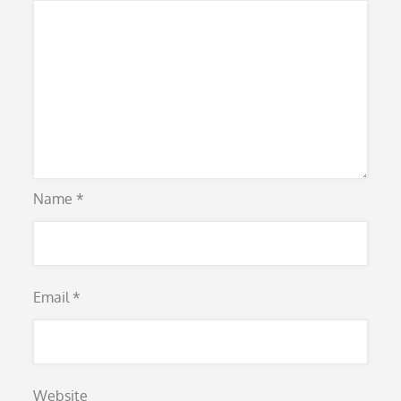
Name
*
Email
*
Website