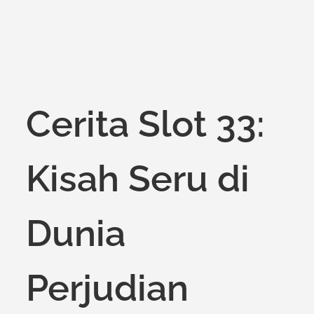
Cerita Slot 33:
Kisah Seru di
Dunia
Perjudian