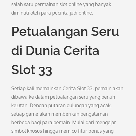
salah satu permainan slot online yang banyak
diminati oleh para pecinta judi online.
Petualangan Seru
di Dunia Cerita
Slot 33
Setiap kali memainkan Cerita Slot 33, pemain akan
dibawa ke dalam petualangan seru yang penuh
kejutan. Dengan putaran gulungan yang acak,
setiap game akan memberikan pengalaman
berbeda bagi para pemain. Mulai dari mengejar
simbol khusus hingga memicu fitur bonus yang