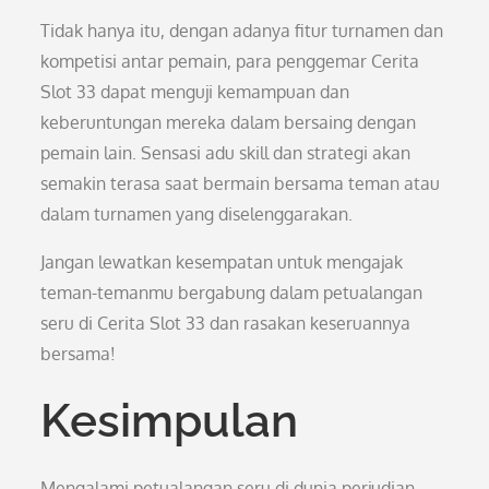
Tidak hanya itu, dengan adanya fitur turnamen dan
kompetisi antar pemain, para penggemar Cerita
Slot 33 dapat menguji kemampuan dan
keberuntungan mereka dalam bersaing dengan
pemain lain. Sensasi adu skill dan strategi akan
semakin terasa saat bermain bersama teman atau
dalam turnamen yang diselenggarakan.
Jangan lewatkan kesempatan untuk mengajak
teman-temanmu bergabung dalam petualangan
seru di Cerita Slot 33 dan rasakan keseruannya
bersama!
Kesimpulan
Mengalami petualangan seru di dunia perjudian