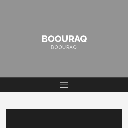
Skip
to
content
BOOURAQ
BOOURAQ