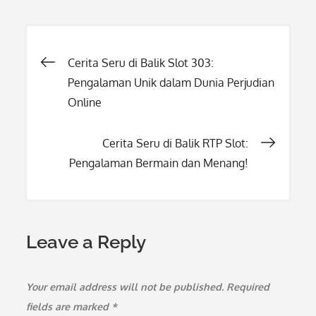
Post
Cerita Seru di Balik Slot 303:
Pengalaman Unik dalam Dunia Perjudian
navigation
Online
Cerita Seru di Balik RTP Slot:
Pengalaman Bermain dan Menang!
Leave a Reply
Your email address will not be published.
Required
fields are marked
*