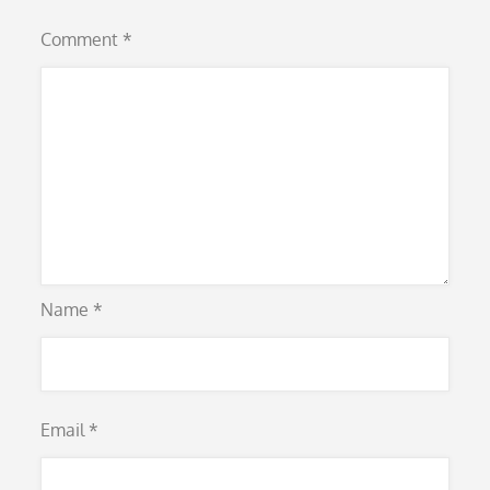
Comment
*
Name
*
Email
*