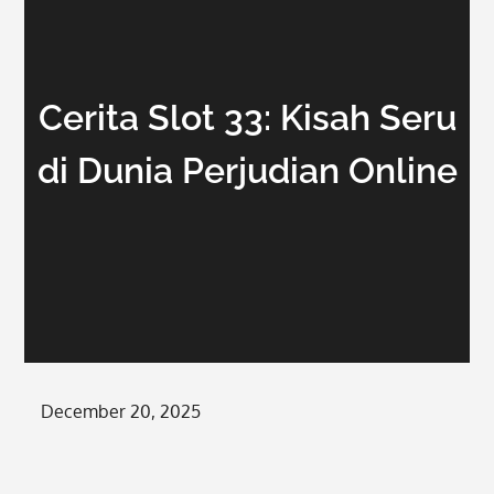
Cerita Slot 33: Kisah Seru
di Dunia Perjudian Online
Posted
December 20, 2025
on