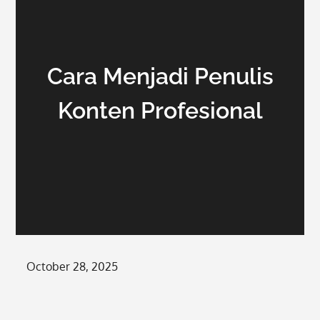
Cara Menjadi Penulis
Konten Profesional
Posted
October 28, 2025
on