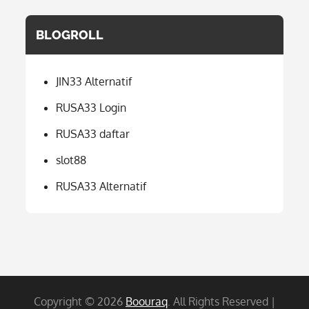
BLOGROLL
JIN33 Alternatif
RUSA33 Login
RUSA33 daftar
slot88
RUSA33 Alternatif
Copyright © 2026
Boouraq
. All Rights Reserved |